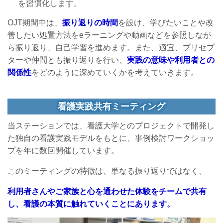
を習慣化します。
OJT期間中は、
振り返りの時間
を設け、学びたいことや改
善したい処置方法をeラーニングや動画などを参照しなが
ら振り返り、自己学習を進めます。また、適宜、プリセプ
ターや仲間とも振り返りを行い、
実践の意味や利用者との
関係性
をどのように深めていくかを考えていきます。
看護実践共有ミーティング
当ステーションでは、看護大学とのプロジェクトで開発し
た独自の看護実践モデルをもとに、事例検討ワークショッ
プを年に数回開催しています。
このミーティングの特徴は、単なる振り返りではなく、
利用者さんやご家族と心を通わせた体験をチームで共有
し、看護の本質に触れていくことにあります。