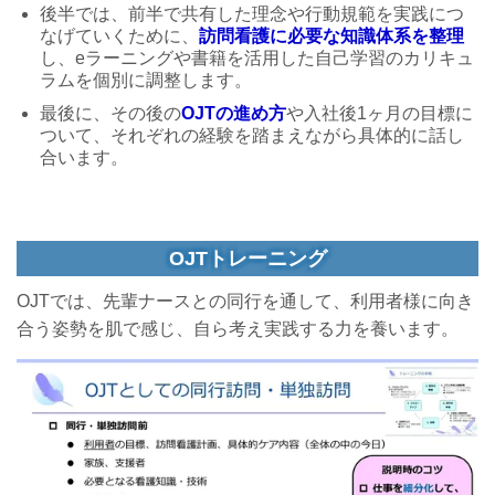
後半では、前半で共有した理念や行動規範を実践につ
なげていくために、
訪問看護に必要な知識体系を整理
し、eラーニングや書籍を活用した自己学習のカリキュ
ラムを個別に調整します。
最後に、その後の
OJTの進め方
や入社後1ヶ月の目標に
ついて、それぞれの経験を踏まえながら具体的に話し
合います。
OJTトレーニング
OJTでは、先輩ナースとの同行を通して、利用者様に向き
合う姿勢を肌で感じ、自ら考え実践する力を養います。