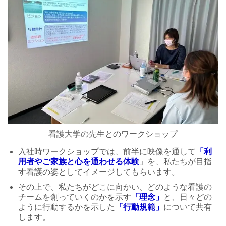
看護大学の先生とのワークショップ
入社時ワークショップでは、前半に映像を通して
「利
用者やご家族と心を通わせる体験
」を、私たちが目指
す看護の姿としてイメージしてもらいます。
その上で、私たちがどこに向かい、どのような看護の
チームを創っていくのかを示す
「理念」
と、日々どの
ように行動するかを示した
「行動規範」
について共有
します。