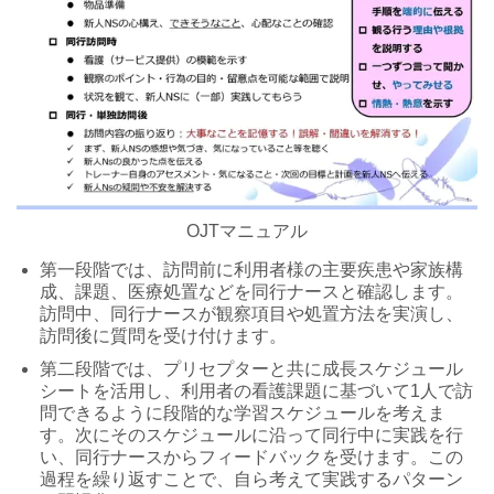
OJTマニュアル
第一段階では、訪問前に利用者様の主要疾患や家族構
成、課題、医療処置などを同行ナースと確認します。
訪問中、同行ナースが観察項目や処置方法を実演し、
訪問後に質問を受け付けます。
第二段階では、プリセプターと共に成長スケジュール
シートを活用し、利用者の看護課題に基づいて1人で訪
問できるように段階的な学習スケジュールを考えま
す。次にそのスケジュールに沿って同行中に実践を行
い、同行ナースからフィードバックを受けます。この
過程を繰り返すことで、自ら考えて実践するパターン