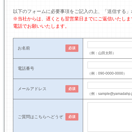
以下のフォームに必要事項をご記入の上、「送信する」
※当社からは、遅くとも翌営業日までにご返信いたしま
電話でお願いいたします。
お名前
必須
（例：山田太郎）
電話番号
（例：090-0000-0000）
メールアドレス
必須
（例：sample@yamadahp.
ご質問はこちらへどうぞ
必須