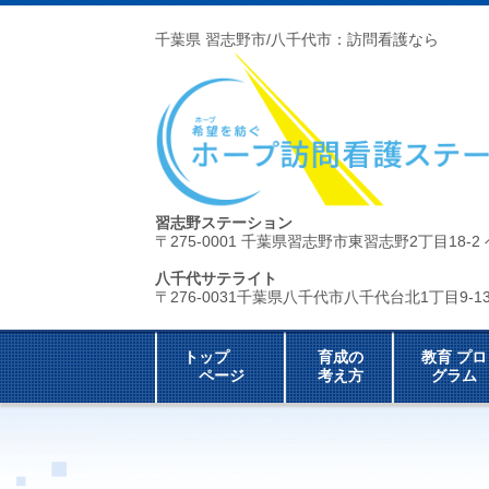
千葉県 習志野市/八千代市：訪問看護なら
習志野ステーション
〒275-0001 千葉県習志野市東習志野2丁目18-2
八千代サテライト
〒276-0031千葉県八千代市八千代台北1丁目9-1
トップ
育成の
教育 プロ
ページ
考え方
グラム