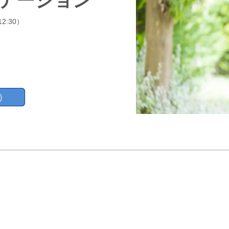
ステーション
2:30）
）