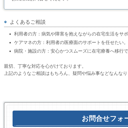
よくあるご相談
利用者の方：病気や障害を抱えながらの在宅生活をサ
ケアマネ
の方
：利用者の医療面のサポートを任せたい
病院・施設
の方
：安心かつスムーズに在宅療養へ移行
親切、丁寧な対応を心がけております。
上記のようなご相談はもちろん、疑問や悩み事などなんなり
お問合せフォ