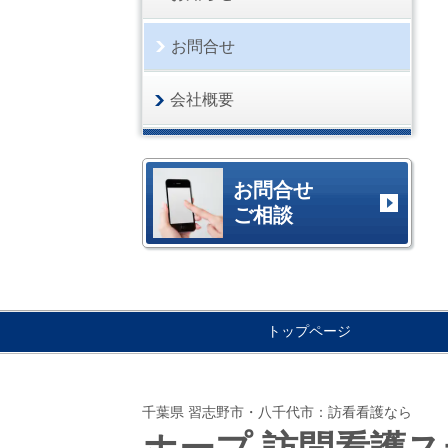
お問合せ
会社概要
お問合せ
ご相談
トップページ
千葉県 習志野市・八千代市：訪看看護なら