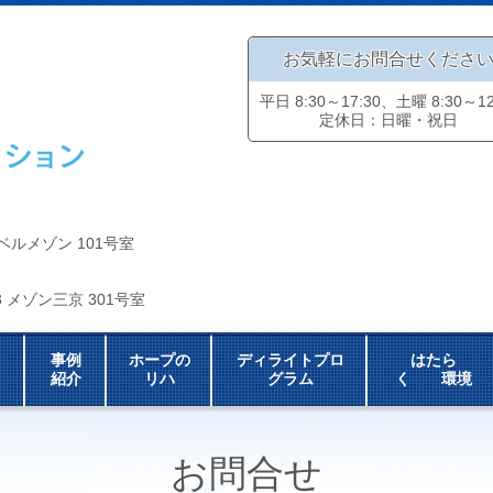
お気軽にお問合せくださ
平日 8:30～17:30、土曜 8:30～12
定休日：日曜・祝日
 ベルメゾン 101号室
3 メゾン三京 301号室
事例
ホープの
ディライトプロ
はたら
紹介
リハ
グラム
く 環境
お問合せ