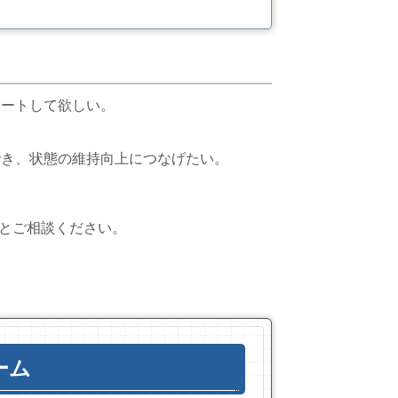
ポートして欲しい。
。
でき、状態の維持向上につなげたい。
とご相談ください。
ーム